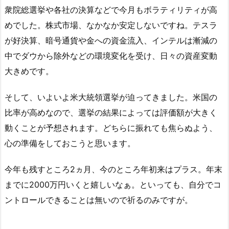
衆院総選挙や各社の決算などで今月もボラティリティが高
めでした。株式市場、なかなか安定しないですね。テスラ
が好決算、暗号通貨や金への資金流入、インテルは漸減の
中でダウから除外などの環境変化を受け、日々の資産変動
大きめです。
そして、いよいよ米大統領選挙が迫ってきました。米国の
比率が高めなので、選挙の結果によっては評価額が大きく
動くことが予想されます。どちらに振れても焦らぬよう、
心の準備をしておこうと思います。
今年も残すところ2ヵ月、今のところ年初来はプラス。年末
までに2000万円いくと嬉しいなぁ。といっても、自分でコ
ントロールできることは無いので祈るのみですが。