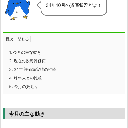
24年10月の資産状況だよ！
目次
1.
今月の主な動き
2.
現在の投資評価額
3.
24年 評価額実績の推移
4.
昨年末との比較
5.
今月の振返り
今月の主な動き