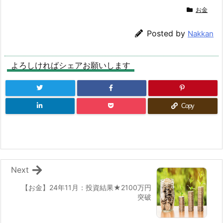
お金
Posted by
Nakkan
よろしければシェアお願いします
Copy
Next
【お金】24年11月：投資結果★2100万円
突破