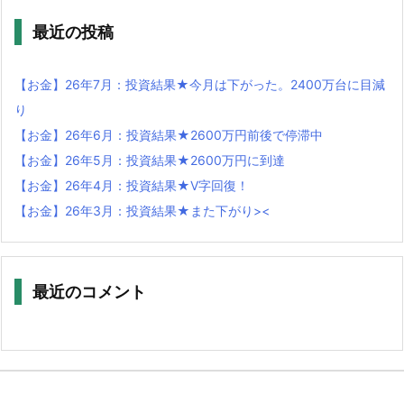
最近の投稿
【お金】26年7月：投資結果★今月は下がった。2400万台に目減
り
【お金】26年6月：投資結果★2600万円前後で停滞中
【お金】26年5月：投資結果★2600万円に到達
【お金】26年4月：投資結果★V字回復！
【お金】26年3月：投資結果★また下がり><
最近のコメント