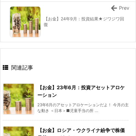
Prev
【お金】24年9月：投資結果★ジワジワ回
復
関連記事
【お金】23年6月：投資アセットアロケ
ーション
23年6月のアセットアロケーションだよ！ 今月の主
な動き ＜日本＞■児童手当の所 ...
【お金】ロシア・ウクライナ紛争で株価