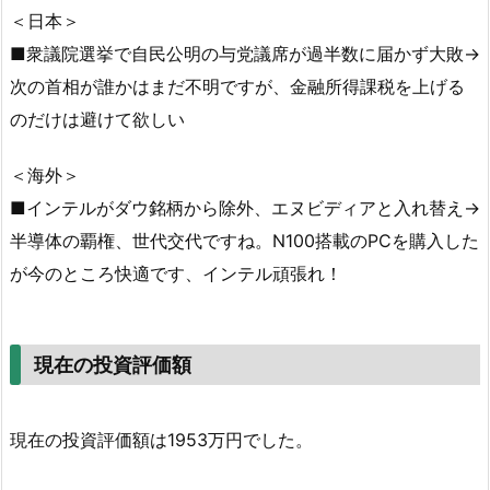
＜日本＞
■衆議院選挙で自民公明の与党議席が過半数に届かず大敗→
次の首相が誰かはまだ不明ですが、金融所得課税を上げる
のだけは避けて欲しい
＜海外＞
■インテルがダウ銘柄から除外、エヌビディアと入れ替え→
半導体の覇権、世代交代ですね。N100搭載のPCを購入した
が今のところ快適です、インテル頑張れ！
現在の投資評価額
現在の投資評価額は1953万円でした。