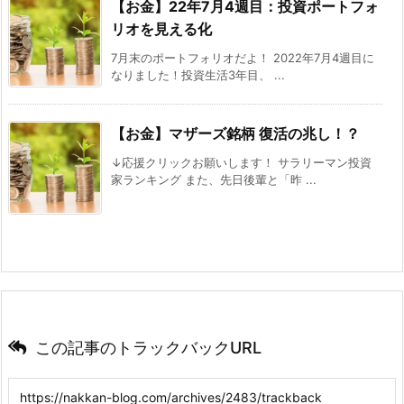
【お金】22年7月4週目：投資ポートフォ
リオを見える化
7月末のポートフォリオだよ！ 2022年7月4週目に
なりました！投資生活3年目、 ...
【お金】マザーズ銘柄 復活の兆し！？
↓応援クリックお願いします！ サラリーマン投資
家ランキング また、先日後輩と「昨 ...
この記事のトラックバックURL