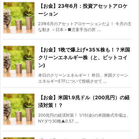
【お金】23年6月：投資アセットアロケ
ーション
23年6月のアセットアロケーションだよ！ 今月の主
な動き ＜日本＞■児童手当の所 ...
【お金】1晩で爆上げ+35％株も！？米国
クリーンエネルギー株（と、ビットコイ
ン)
本日のクリーンエネルギー！ 昨日、米国クリーン
エネルギーETFについて投稿させて ...
【お金】米国1.9兆ドル（200兆円）の経
済対策！？
200兆円の経済対策！ 1/15(金)の米国株式市場は、
NYダウ30種▲0.57 ...