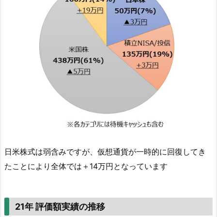
日米株式は弱含みですが、仮想通貨が一時的に回復してき
たことにより全体では＋14万円となっています
21年 評価額実績の推移