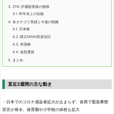
3.
21年 評価額実績の推移
3.1.
昨年末との比較
4.
各カテゴリ実績と今後の戦略
4.1.
日本株
4.2.
積立NISA/投資信託
4.3.
米国株
4.4.
仮想通貨
5.
まとめ
直近2週間の主な動き
・日本でのコロナ感染者拡大が止まらず、各県で緊急事態
宣言が発令。保育園や小学校の休校も拡大