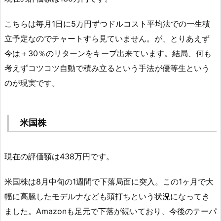
こちらは毎月1日に5万円ずつドルコスト平均法での一生積
立予定なのでチャートすら見ていません。が、とりあえず
今は＋30％のリターンをキープ出来ています。結局、何も
考えずコツコツ自動で積み立るという手法が優等生という
のが現実です。
米国株
現在の評価額は438万円です。
米国株は8月中旬の1週間で下落局面に突入。この1ヶ月で大
幅に高騰したモデルナなども頭打ちという状況になってき
ました。Amazonも足元で下落が続いており、今後のテーパ