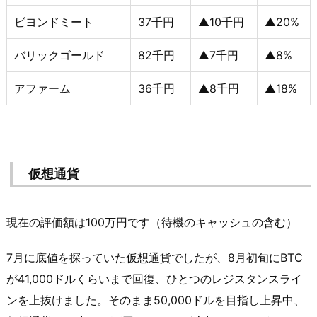
ビヨンドミート
37千円
▲10千円
▲20%
バリックゴールド
82千円
▲7千円
▲8%
アファーム
36千円
▲8千円
▲18%
仮想通貨
現在の評価額は100万円です（待機のキャッシュの含む）
7月に底値を探っていた仮想通貨でしたが、8月初旬にBTC
が41,000ドルくらいまで回復、ひとつのレジスタンスライ
ンを上抜けました。そのまま50,000ドルを目指し上昇中、