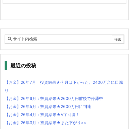
最近の投稿
【お金】26年7月：投資結果★今月は下がった。2400万台に目減
り
【お金】26年6月：投資結果★2600万円前後で停滞中
【お金】26年5月：投資結果★2600万円に到達
【お金】26年4月：投資結果★V字回復！
【お金】26年3月：投資結果★また下がり><