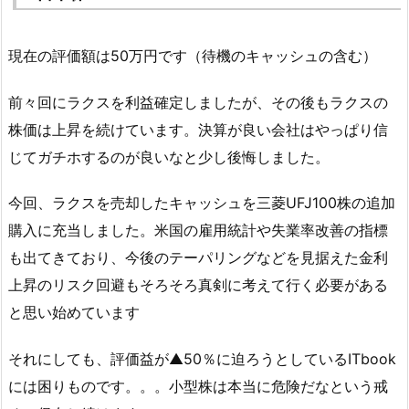
現在の評価額は50万円です（待機のキャッシュの含む）
前々回にラクスを利益確定しましたが、その後もラクスの
株価は上昇を続けています。決算が良い会社はやっぱり信
じてガチホするのが良いなと少し後悔しました。
今回、ラクスを売却したキャッシュを三菱UFJ100株の追加
購入に充当しました。米国の雇用統計や失業率改善の指標
も出てきており、今後のテーパリングなどを見据えた金利
上昇のリスク回避もそろそろ真剣に考えて行く必要がある
と思い始めています
それにしても、評価益が▲50％に迫ろうとしているITbook
には困りものです。。。小型株は本当に危険だなという戒