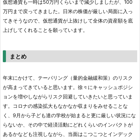
仮想通貨も一時は50万円くらいまで減少しましたが、100
万円まで戻ってきました。日米の株価が厳しい局面に入っ
てきそうなので、仮想通貨が上抜けして全体の資産額を底
上げしてくれることを願っています。
まとめ
年末にかけて、テーパリング（量的金融緩和策）のリスク
が高まってきていると思います。徐々にキャッシュポジシ
ョンを増やしながらリスク回避していきたいと思っていま
す。コロナの感染拡大もなかなか収まりをみせることな
く、9月から子ども達の学校が始まると更に厳しい状況にな
らないか、その中で経済活動にどれくらいのインパクトが
あるかなども注視しながら、当面はこつこつとインデック