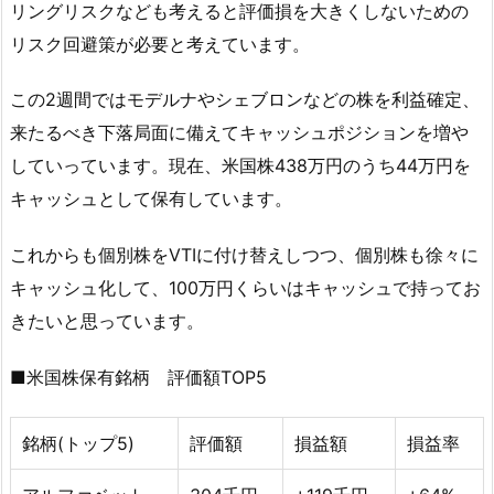
リングリスクなども考えると評価損を大きくしないための
リスク回避策が必要と考えています。
この2週間ではモデルナやシェブロンなどの株を利益確定、
来たるべき下落局面に備えてキャッシュポジションを増や
していっています。現在、米国株438万円のうち44万円を
キャッシュとして保有しています。
これからも個別株をVTIに付け替えしつつ、個別株も徐々に
キャッシュ化して、100万円くらいはキャッシュで持ってお
きたいと思っています。
■米国株保有銘柄 評価額TOP5
銘柄(トップ5)
評価額
損益額
損益率