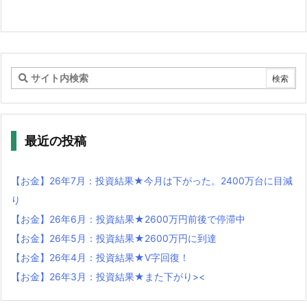
最近の投稿
【お金】26年7月：投資結果★今月は下がった。2400万台に目減
り
【お金】26年6月：投資結果★2600万円前後で停滞中
【お金】26年5月：投資結果★2600万円に到達
【お金】26年4月：投資結果★V字回復！
【お金】26年3月：投資結果★また下がり><