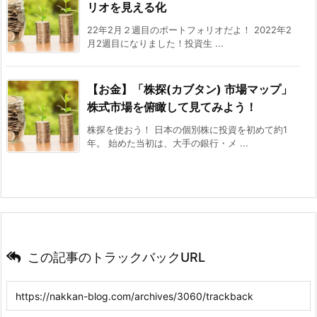
リオを見える化
22年2月２週目のポートフォリオだよ！ 2022年2
月2週目になりました！投資生 ...
【お金】「株探(カブタン) 市場マップ」
株式市場を俯瞰して見てみよう！
株探を使おう！ 日本の個別株に投資を初めて約1
年。 始めた当初は、大手の銀行・メ ...
この記事のトラックバックURL