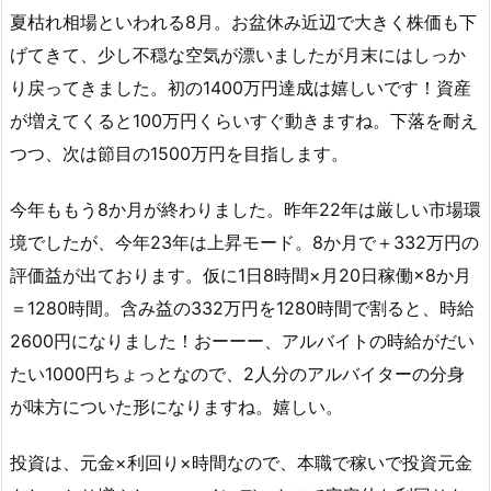
夏枯れ相場といわれる8月。お盆休み近辺で大きく株価も下
げてきて、少し不穏な空気が漂いましたが月末にはしっか
り戻ってきました。初の1400万円達成は嬉しいです！資産
が増えてくると100万円くらいすぐ動きますね。下落を耐え
つつ、次は節目の1500万円を目指します。
今年ももう8か月が終わりました。昨年22年は厳しい市場環
境でしたが、今年23年は上昇モード。8か月で＋332万円の
評価益が出ております。仮に1日8時間×月20日稼働×8か月
＝1280時間。含み益の332万円を1280時間で割ると、時給
2600円になりました！おーーー、アルバイトの時給がだい
たい1000円ちょっとなので、2人分のアルバイターの分身
が味方についた形になりますね。嬉しい。
投資は、元金×利回り×時間なので、本職で稼いで投資元金