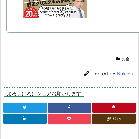
お金
Posted by
Nakkan
よろしければシェアお願いします
Copy