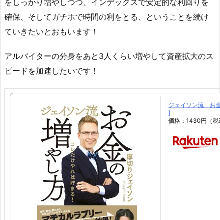
をしっかり増やしつつ、インデックスで安定的な利回りを
確保、そしてガチホで時間の利をとる、ということを続け
ていきたいとおもいます！
アルバイターの分身をあと3人くらい増やして資産拡大のス
ピードを加速したいです！
ジェイソン流 お金
]
価格：1430円（税