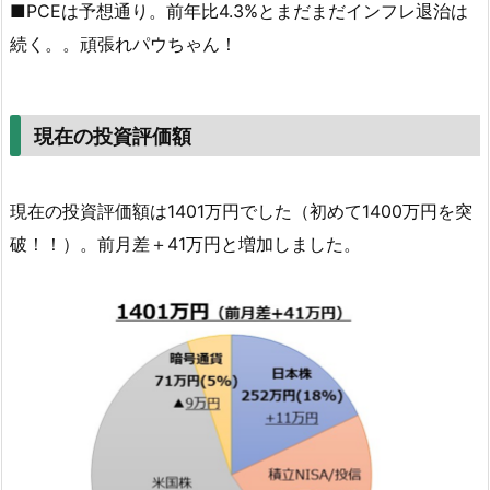
■PCEは予想通り。前年比4.3%とまだまだインフレ退治は
続く。。頑張れパウちゃん！
現在の投資評価額
現在の投資評価額は1401万円でした（初めて1400万円を突
破！！）。前月差＋41万円と増加しました。